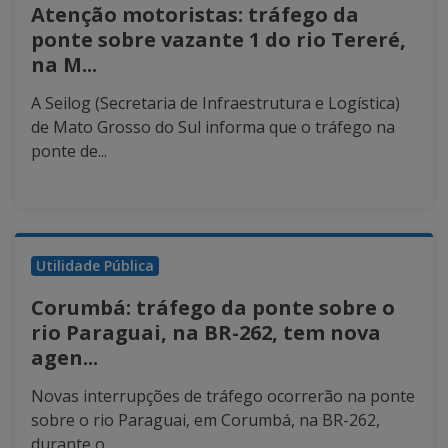
Atenção motoristas: tráfego da
ponte sobre vazante 1 do rio Tereré,
na M...
A Seilog (Secretaria de Infraestrutura e Logística)
de Mato Grosso do Sul informa que o tráfego na
ponte de...
Utilidade Pública
Corumbá: tráfego da ponte sobre o
rio Paraguai, na BR-262, tem nova
agen...
Novas interrupções de tráfego ocorrerão na ponte
sobre o rio Paraguai, em Corumbá, na BR-262,
durante o...