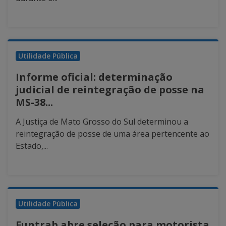
Utilidade Pública
Informe oficial: determinação
judicial de reintegração de posse na
MS-38...
A Justiça de Mato Grosso do Sul determinou a
reintegração de posse de uma área pertencente ao
Estado,...
Utilidade Pública
Funtrab abre seleção para motorista