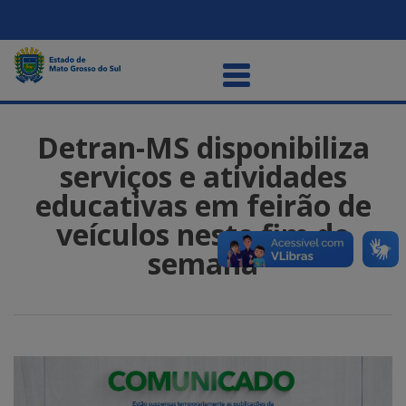
Detran-MS disponibiliza
serviços e atividades
educativas em feirão de
veículos neste fim de
semana