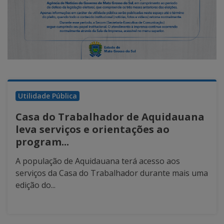
Utilidade Pública
Casa do Trabalhador de Aquidauana
leva serviços e orientações ao
program...
A população de Aquidauana terá acesso aos
serviços da Casa do Trabalhador durante mais uma
edição do...