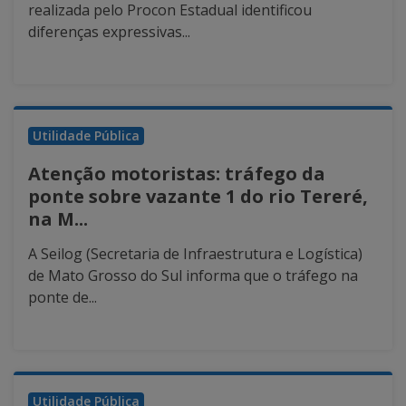
realizada pelo Procon Estadual identificou
diferenças expressivas...
Utilidade Pública
Atenção motoristas: tráfego da
ponte sobre vazante 1 do rio Tereré,
na M...
A Seilog (Secretaria de Infraestrutura e Logística)
de Mato Grosso do Sul informa que o tráfego na
ponte de...
Utilidade Pública