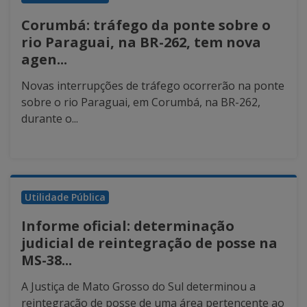
Corumbá: tráfego da ponte sobre o
rio Paraguai, na BR-262, tem nova
agen...
Novas interrupções de tráfego ocorrerão na ponte
sobre o rio Paraguai, em Corumbá, na BR-262,
durante o...
Utilidade Pública
Informe oficial: determinação
judicial de reintegração de posse na
MS-38...
A Justiça de Mato Grosso do Sul determinou a
reintegração de posse de uma área pertencente ao