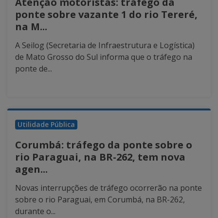
Atenção motoristas: tráfego da
ponte sobre vazante 1 do rio Tereré,
na M...
A Seilog (Secretaria de Infraestrutura e Logística)
de Mato Grosso do Sul informa que o tráfego na
ponte de...
Utilidade Pública
Corumbá: tráfego da ponte sobre o
rio Paraguai, na BR-262, tem nova
agen...
Novas interrupções de tráfego ocorrerão na ponte
sobre o rio Paraguai, em Corumbá, na BR-262,
durante o...