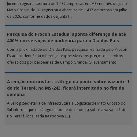
Jucems registra abertura de 1.437 empresas em MSz no mês de julho
Mato Grosso do Sul registrou a abertura de 1.437 empresas em julho
de 2026, conforme dados da Junta […]
Pesquisa do Procon Estadual aponta diferença de até
400% em serviços de barbearia para o Dia dos Pais
Com a proximidade do Dia dos Pais, pesquisa realizada pelo Procon
Estadual identificou diferenças expressivas nos preços de serviços
oferecidos por barbearias de Campo Grande. O levantamento
analisou 18 tipos […]
Atenção motoristas: tráfego da ponte sobre vazante 1
do rio Tereré, na MS-243, ficará interditado no fim de
semana
A Seilog (Secretaria de Infraestrutura e Logística) de Mato Grosso do
Sul informa que o tráfego na ponte de madeira sobre a vazante 1 do
rio Tereré, localizada na rodovia […]