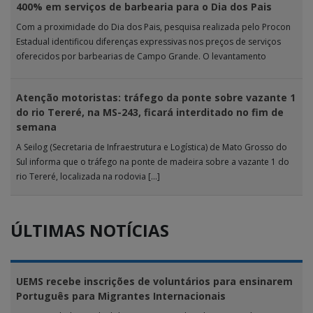
400% em serviços de barbearia para o Dia dos Pais
Com a proximidade do Dia dos Pais, pesquisa realizada pelo Procon
Estadual identificou diferenças expressivas nos preços de serviços
oferecidos por barbearias de Campo Grande. O levantamento
analisou 18 tipos […]
Atenção motoristas: tráfego da ponte sobre vazante 1
do rio Tereré, na MS-243, ficará interditado no fim de
semana
A Seilog (Secretaria de Infraestrutura e Logística) de Mato Grosso do
Sul informa que o tráfego na ponte de madeira sobre a vazante 1 do
rio Tereré, localizada na rodovia […]
ÚLTIMAS NOTÍCIAS
UEMS recebe inscrições de voluntários para ensinarem
Português para Migrantes Internacionais