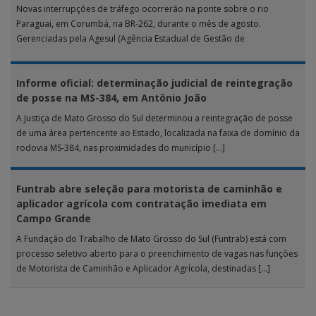
Novas interrupções de tráfego ocorrerão na ponte sobre o rio
Paraguai, em Corumbá, na BR-262, durante o mês de agosto.
Gerenciadas pela Agesul (Agência Estadual de Gestão de
Empreendimentos), as […]
Informe oficial: determinação judicial de reintegração
de posse na MS-384, em Antônio João
A Justiça de Mato Grosso do Sul determinou a reintegração de posse
de uma área pertencente ao Estado, localizada na faixa de domínio da
rodovia MS-384, nas proximidades do município […]
Funtrab abre seleção para motorista de caminhão e
aplicador agrícola com contratação imediata em
Campo Grande
A Fundação do Trabalho de Mato Grosso do Sul (Funtrab) está com
processo seletivo aberto para o preenchimento de vagas nas funções
de Motorista de Caminhão e Aplicador Agrícola, destinadas […]