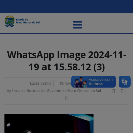
WhatsApp Image 2024-11-
19 at 15.58.12 (3)
Lucas Castro
19/novembro/2024 5:44 pm
Agência de Noticias do Governo de Mato Grosso do Sul