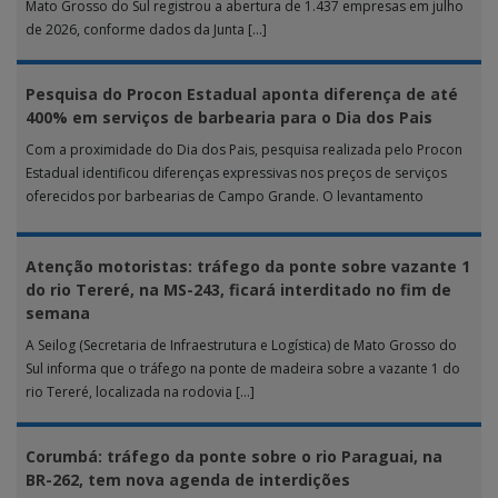
Mato Grosso do Sul registrou a abertura de 1.437 empresas em julho
de 2026, conforme dados da Junta […]
Pesquisa do Procon Estadual aponta diferença de até
400% em serviços de barbearia para o Dia dos Pais
Com a proximidade do Dia dos Pais, pesquisa realizada pelo Procon
Estadual identificou diferenças expressivas nos preços de serviços
oferecidos por barbearias de Campo Grande. O levantamento
analisou 18 tipos […]
Atenção motoristas: tráfego da ponte sobre vazante 1
do rio Tereré, na MS-243, ficará interditado no fim de
semana
A Seilog (Secretaria de Infraestrutura e Logística) de Mato Grosso do
Sul informa que o tráfego na ponte de madeira sobre a vazante 1 do
rio Tereré, localizada na rodovia […]
Corumbá: tráfego da ponte sobre o rio Paraguai, na
BR-262, tem nova agenda de interdições