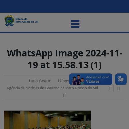
WhatsApp Image 2024-11-
19 at 15.58.13 (1)
Lucas Castro
19/novembro/2024 5:44 pm
Agência de Noticias do Governo de Mato Grosso do Sul