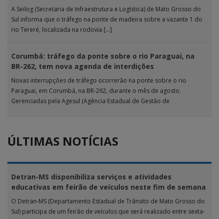
A Seilog (Secretaria de Infraestrutura e Logística) de Mato Grosso do
Sul informa que o tráfego na ponte de madeira sobre a vazante 1 do
rio Tereré, localizada na rodovia […]
Corumbá: tráfego da ponte sobre o rio Paraguai, na
BR-262, tem nova agenda de interdições
Novas interrupções de tráfego ocorrerão na ponte sobre o rio
Paraguai, em Corumbá, na BR-262, durante o mês de agosto.
Gerenciadas pela Agesul (Agência Estadual de Gestão de
Empreendimentos), as […]
ÚLTIMAS NOTÍCIAS
Detran-MS disponibiliza serviços e atividades
educativas em feirão de veículos neste fim de semana
O Detran-MS (Departamento Estadual de Trânsito de Mato Grosso do
Sul) participa de um feirão de veículos que será realizado entre sexta-