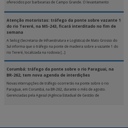
oferecidos por barbearias de Campo Grande. O levantamento
analisou 18 tipos […]
Atenção motoristas: tráfego da ponte sobre vazante 1
do rio Tereré, na MS-243, ficará interditado no fim de
semana
A Seilog (Secretaria de Infraestrutura e Logística) de Mato Grosso do
Sul informa que o tráfego na ponte de madeira sobre a vazante 1 do
rio Tereré, localizada na rodovia […]
Corumbá: tráfego da ponte sobre o rio Paraguai, na
BR-262, tem nova agenda de interdições
Novas interrupções de tráfego ocorrerão na ponte sobre o rio
Paraguai, em Corumbá, na BR-262, durante o mês de agosto.
Gerenciadas pela Agesul (Agência Estadual de Gestão de
Empreendimentos), as […]