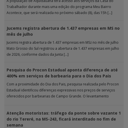
A população de Aquidauana terá acesso aos serviços da Casa do
Trabalhador durante mais uma edição do programa Meu Bairro
Acontece, que será realizada no próximo sábado (8), das 15h […]
Jucems registra abertura de 1.437 empresas em MS no
mês de julho
Jucems registra abertura de 1.437 empresas em MSz no mês de julho
Mato Grosso do Sul registrou a abertura de 1.437 empresas em julho
de 2026, conforme dados da Junta […]
Pesquisa do Procon Estadual aponta diferença de até
400% em serviços de barbearia para o Dia dos Pais
Com a proximidade do Dia dos Pais, pesquisa realizada pelo Procon
Estadual identificou diferenças expressivas nos preços de serviços
oferecidos por barbearias de Campo Grande. O levantamento
analisou 18 tipos […]
Atenção motoristas: tráfego da ponte sobre vazante 1
do rio Tereré, na MS-243, ficará interditado no fim de
semana