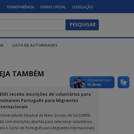
S
TRANSPARÊNCIA
DIÁRIO OFICIAL
LEGISLAÇÃO
DA
LISTA DE AUTORIDADES
EJA TAMBÉM
EMS recebe inscrições de voluntários para
nsinarem Português para Migrantes
nternacionais
 Universidade Estadual de Mato Grosso do Sul (UEMS)
stá com inscrições abertas para selecionar voluntários
ara o Curso de Português para Migrantes Internacionais.