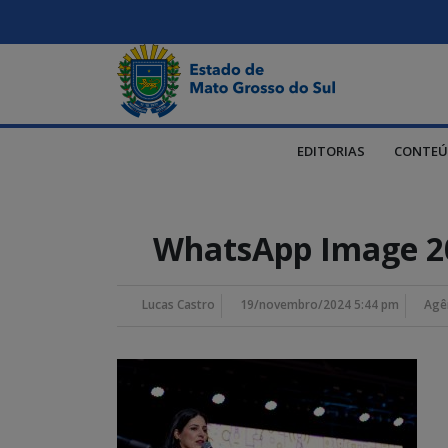
EDITORIAS
CONTEÚ
WhatsApp Image 202
Lucas Castro
19/novembro/2024 5:44 pm
Agê