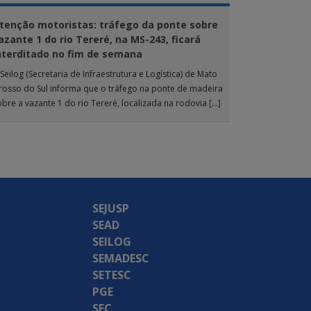
tenção motoristas: tráfego da ponte sobre
azante 1 do rio Tereré, na MS-243, ficará
nterditado no fim de semana
Seilog (Secretaria de Infraestrutura e Logística) de Mato
rosso do Sul informa que o tráfego na ponte de madeira
obre a vazante 1 do rio Tereré, localizada na rodovia […]
SEJUSP
SEAD
SEILOG
SEMADESC
SETESC
PGE
SEC