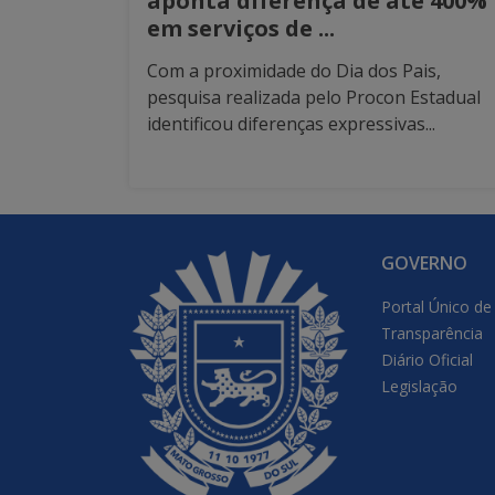
aponta diferença de até 400%
em serviços de ...
Com a proximidade do Dia dos Pais,
pesquisa realizada pelo Procon Estadual
identificou diferenças expressivas...
GOVERNO
Portal Único de
Transparência
Diário Oficial
Legislação