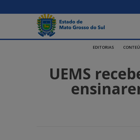
EDITORIAS
CONTEÚ
UEMS recebe
ensinare