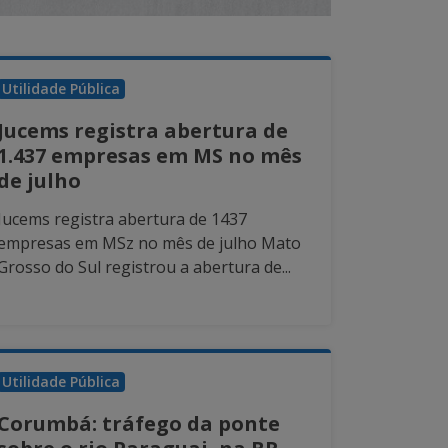
Utilidade Pública
Jucems registra abertura de
1.437 empresas em MS no mês
de julho
Jucems registra abertura de 1437
empresas em MSz no mês de julho Mato
Grosso do Sul registrou a abertura de...
Utilidade Pública
Corumbá: tráfego da ponte