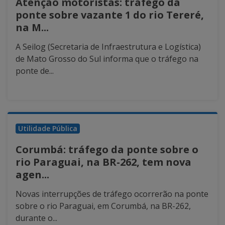
Atenção motoristas: tráfego da
ponte sobre vazante 1 do rio Tereré,
na M...
A Seilog (Secretaria de Infraestrutura e Logística)
de Mato Grosso do Sul informa que o tráfego na
ponte de...
Utilidade Pública
Corumbá: tráfego da ponte sobre o
rio Paraguai, na BR-262, tem nova
agen...
Novas interrupções de tráfego ocorrerão na ponte
sobre o rio Paraguai, em Corumbá, na BR-262,
durante o...