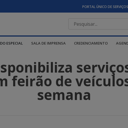
PORTAL ÚNICO DE SERVIÇO
DO ESPECIAL
SALA DE IMPRENSA
CREDENCIAMENTO
AGEN
ponibiliza serviço
 feirão de veículo
semana