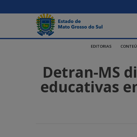
EDITORIAS
CONTEÚ
Detran-MS dis
educativas em