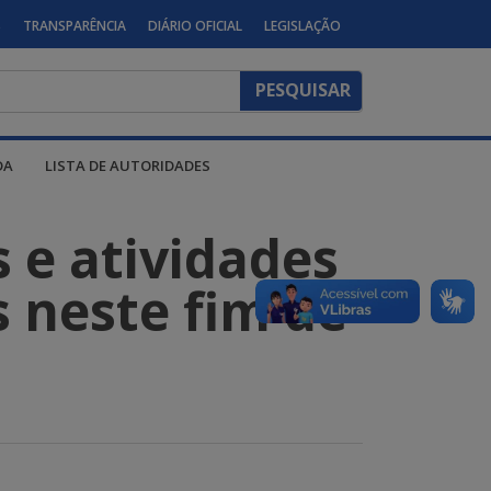
S
TRANSPARÊNCIA
DIÁRIO OFICIAL
LEGISLAÇÃO
DA
LISTA DE AUTORIDADES
s e atividades
s neste fim de