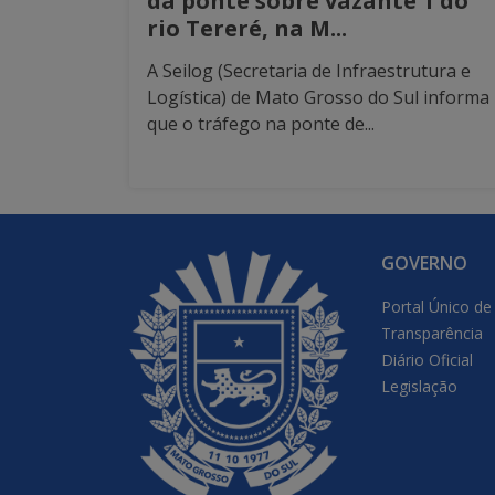
da ponte sobre vazante 1 do
rio Tereré, na M...
A Seilog (Secretaria de Infraestrutura e
Logística) de Mato Grosso do Sul informa
que o tráfego na ponte de...
GOVERNO
Portal Único de
Transparência
Diário Oficial
Legislação