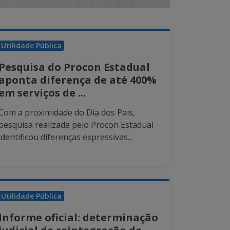
Utilidade Pública
Pesquisa do Procon Estadual
aponta diferença de até 400%
em serviços de ...
Com a proximidade do Dia dos Pais,
pesquisa realizada pelo Procon Estadual
identificou diferenças expressivas...
Utilidade Pública
Informe oficial: determinação