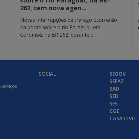
sobre o rio Paraguai, na BR-
262, tem nova agen...
Novas interrupções de tráfego ocorrerão
na ponte sobre o rio Paraguai, em
Corumbá, na BR-262, durante o...
SOCIAL
SEGOV
SEFAZ
 Serviços
SAD
SED
SES
CGE
CASA CIVIL