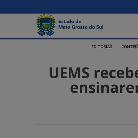
EDITORIAS
CONTEÚ
UEMS recebe
ensinare