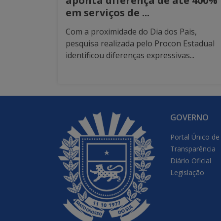
aponta diferença de até 400%
em serviços de ...
Com a proximidade do Dia dos Pais,
pesquisa realizada pelo Procon Estadual
identificou diferenças expressivas...
GOVERNO
Portal Único de
Transparência
Diário Oficial
Legislação