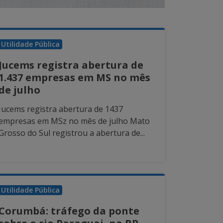
Utilidade Pública
Jucems registra abertura de
1.437 empresas em MS no mês
de julho
Jucems registra abertura de 1437
empresas em MSz no mês de julho Mato
Grosso do Sul registrou a abertura de...
Utilidade Pública
Corumbá: tráfego da ponte