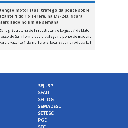
tenção motoristas: tráfego da ponte sobre
azante 1 do rio Tereré, na MS-243, ficará
nterditado no fim de semana
Seilog (Secretaria de Infraestrutura e Logística) de Mato
rosso do Sul informa que o tráfego na ponte de madeira
obre a vazante 1 do rio Tereré, localizada na rodovia […]
SEJUSP
SEAD
SEILOG
SEMADESC
SETESC
PGE
SEC