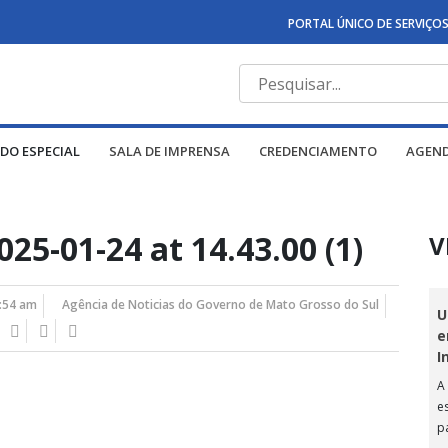
PORTAL ÚNICO DE SERVIÇO
DO ESPECIAL
SALA DE IMPRENSA
CREDENCIAMENTO
AGEN
5-01-24 at 14.43.00 (1)
V
8:54 am
Agência de Noticias do Governo de Mato Grosso do Sul
U
e
I
A
e
p