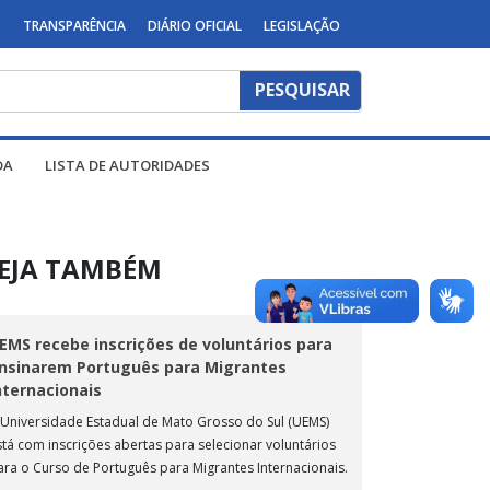
S
TRANSPARÊNCIA
DIÁRIO OFICIAL
LEGISLAÇÃO
DA
LISTA DE AUTORIDADES
EJA TAMBÉM
EMS recebe inscrições de voluntários para
nsinarem Português para Migrantes
nternacionais
 Universidade Estadual de Mato Grosso do Sul (UEMS)
stá com inscrições abertas para selecionar voluntários
ara o Curso de Português para Migrantes Internacionais.