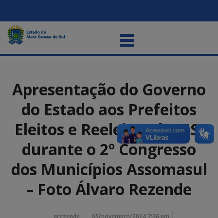
Apresentação do Governo
do Estado aos Prefeitos
Eleitos e Reeleitos de MS,
durante o 2º Congresso
dos Municípios Assomasul
– Foto Álvaro Rezende
arezende
05/novembro/2024 7:36 pm