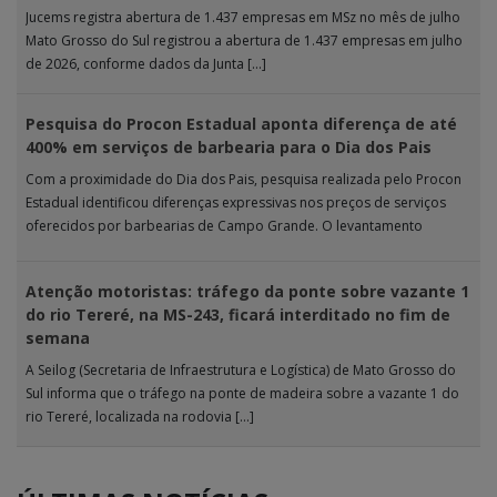
Jucems registra abertura de 1.437 empresas em MSz no mês de julho
Mato Grosso do Sul registrou a abertura de 1.437 empresas em julho
de 2026, conforme dados da Junta […]
Pesquisa do Procon Estadual aponta diferença de até
400% em serviços de barbearia para o Dia dos Pais
Com a proximidade do Dia dos Pais, pesquisa realizada pelo Procon
Estadual identificou diferenças expressivas nos preços de serviços
oferecidos por barbearias de Campo Grande. O levantamento
analisou 18 tipos […]
Atenção motoristas: tráfego da ponte sobre vazante 1
do rio Tereré, na MS-243, ficará interditado no fim de
semana
A Seilog (Secretaria de Infraestrutura e Logística) de Mato Grosso do
Sul informa que o tráfego na ponte de madeira sobre a vazante 1 do
rio Tereré, localizada na rodovia […]