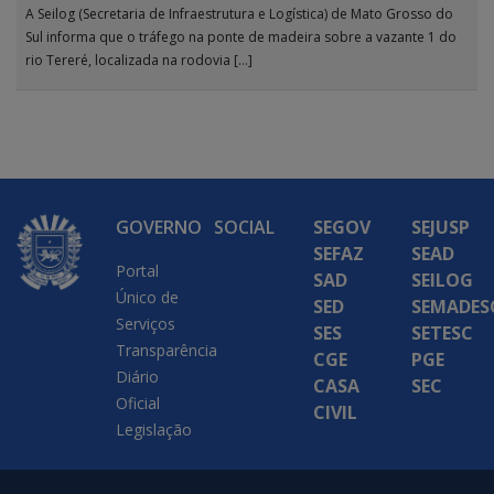
A Seilog (Secretaria de Infraestrutura e Logística) de Mato Grosso do
Sul informa que o tráfego na ponte de madeira sobre a vazante 1 do
rio Tereré, localizada na rodovia […]
GOVERNO
SOCIAL
SEGOV
SEJUSP
SEFAZ
SEAD
Portal
SAD
SEILOG
Único de
SED
SEMADES
Serviços
SES
SETESC
Transparência
CGE
PGE
Diário
CASA
SEC
Oficial
CIVIL
Legislação