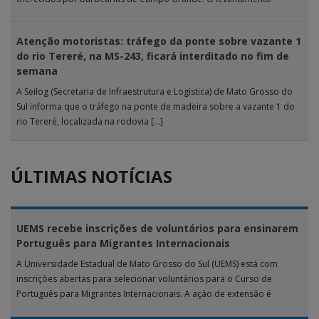
analisou 18 tipos […]
Atenção motoristas: tráfego da ponte sobre vazante 1
do rio Tereré, na MS-243, ficará interditado no fim de
semana
A Seilog (Secretaria de Infraestrutura e Logística) de Mato Grosso do
Sul informa que o tráfego na ponte de madeira sobre a vazante 1 do
rio Tereré, localizada na rodovia […]
ÚLTIMAS NOTÍCIAS
UEMS recebe inscrições de voluntários para ensinarem
Português para Migrantes Internacionais
A Universidade Estadual de Mato Grosso do Sul (UEMS) está com
inscrições abertas para selecionar voluntários para o Curso de
Português para Migrantes Internacionais. A ação de extensão é
realizada […]