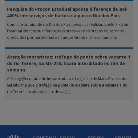
Pesquisa do Procon Estadual aponta diferença de até
400% em serviços de barbearia para o Dia dos Pais
Com a proximidade do Dia dos Pais, pesquisa realizada pelo Procon
Estadual identificou diferenças expressivas nos preços de serviços
oferecidos por barbearias de Campo Grande. O levantamento
analisou 18 tipos […]
Atenção motoristas: tráfego da ponte sobre vazante 1
do rio Tereré, na MS-243, ficará interditado no fim de
semana
A Seilog (Secretaria de Infraestrutura e Logística) de Mato Grosso do
Sul informa que o tráfego na ponte de madeira sobre a vazante 1 do
rio Tereré, localizada na rodovia […]