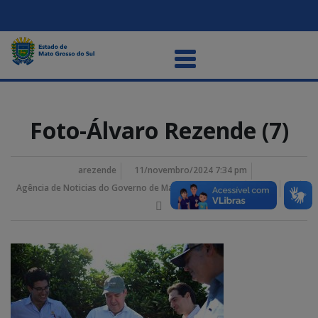
Foto-Álvaro Rezende (7)
arezende
11/novembro/2024 7:34 pm
Agência de Noticias do Governo de Mato Grosso do Sul