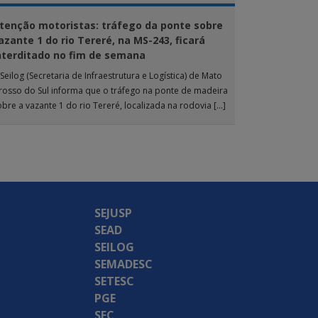
tenção motoristas: tráfego da ponte sobre
azante 1 do rio Tereré, na MS-243, ficará
nterditado no fim de semana
Seilog (Secretaria de Infraestrutura e Logística) de Mato
rosso do Sul informa que o tráfego na ponte de madeira
obre a vazante 1 do rio Tereré, localizada na rodovia […]
SEJUSP
SEAD
SEILOG
SEMADESC
SETESC
PGE
SEC