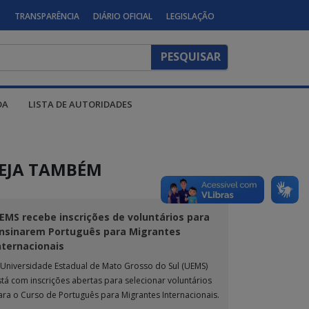
S
TRANSPARÊNCIA
DIÁRIO OFICIAL
LEGISLAÇÃO
DA
LISTA DE AUTORIDADES
EJA TAMBÉM
EMS recebe inscrições de voluntários para
nsinarem Português para Migrantes
nternacionais
 Universidade Estadual de Mato Grosso do Sul (UEMS)
stá com inscrições abertas para selecionar voluntários
ara o Curso de Português para Migrantes Internacionais.