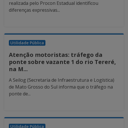
realizada pelo Procon Estadual identificou
diferenças expressivas...
Utilidade Pública
Atenção motoristas: tráfego da
ponte sobre vazante 1 do rio Tereré,
na M...
A Seilog (Secretaria de Infraestrutura e Logística)
de Mato Grosso do Sul informa que o tráfego na
ponte de...
Utilidade Pública