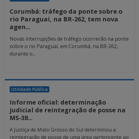
Corumbá: tráfego da ponte sobre o
rio Paraguai, na BR-262, tem nova
agen...
Novas interrupções de tráfego ocorrerão na ponte
sobre o rio Paraguai, em Corumbá, na BR-262,
durante o...
Utilidade Pública
Informe oficial: determinação
judicial de reintegração de posse na
MS-38...
A Justiça de Mato Grosso do Sul determinou a
reintegração de posse de uma área pertencente ao