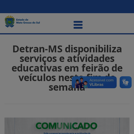
Detran-MS disponibiliza
serviços e atividades
educativas em feirão de
veículos neste fim de
semana