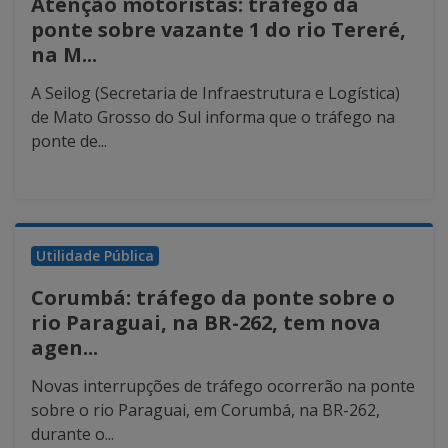
Atenção motoristas: tráfego da
ponte sobre vazante 1 do rio Tereré,
na M...
A Seilog (Secretaria de Infraestrutura e Logística)
de Mato Grosso do Sul informa que o tráfego na
ponte de...
Utilidade Pública
Corumbá: tráfego da ponte sobre o
rio Paraguai, na BR-262, tem nova
agen...
Novas interrupções de tráfego ocorrerão na ponte
sobre o rio Paraguai, em Corumbá, na BR-262,
durante o...