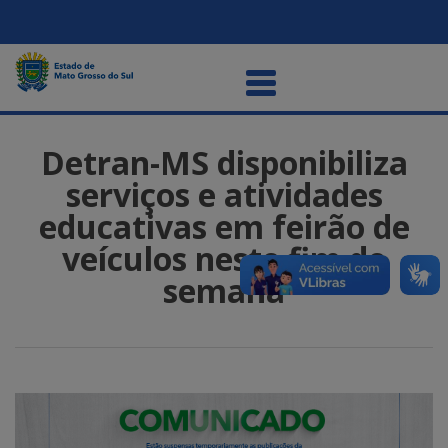
Detran-MS disponibiliza
serviços e atividades
educativas em feirão de
veículos neste fim de
semana