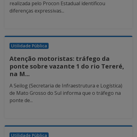
realizada pelo Procon Estadual identificou
diferenças expressivas...
Utilidade Pública
Atenção motoristas: tráfego da
ponte sobre vazante 1 do rio Tereré,
na M...
A Seilog (Secretaria de Infraestrutura e Logística)
de Mato Grosso do Sul informa que o tráfego na
ponte de...
Utilidade Pública