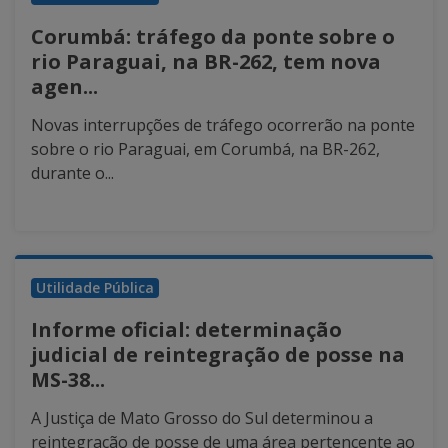
Corumbá: tráfego da ponte sobre o
rio Paraguai, na BR-262, tem nova
agen...
Novas interrupções de tráfego ocorrerão na ponte
sobre o rio Paraguai, em Corumbá, na BR-262,
durante o...
Utilidade Pública
Informe oficial: determinação
judicial de reintegração de posse na
MS-38...
A Justiça de Mato Grosso do Sul determinou a
reintegração de posse de uma área pertencente ao