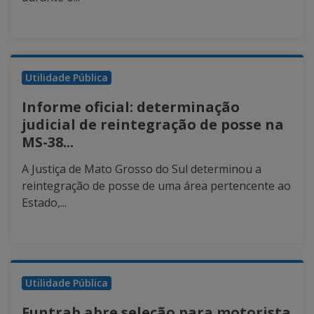
Utilidade Pública
Informe oficial: determinação
judicial de reintegração de posse na
MS-38...
A Justiça de Mato Grosso do Sul determinou a
reintegração de posse de uma área pertencente ao
Estado,...
Utilidade Pública
Funtrab abre seleção para motorista