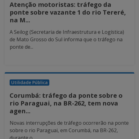
Atenção motoristas: tráfego da
ponte sobre vazante 1 do rio Tereré,
na M...
A Seilog (Secretaria de Infraestrutura e Logística)
de Mato Grosso do Sul informa que o tráfego na
ponte de...
Utilidade Pública
Corumbá: tráfego da ponte sobre o
rio Paraguai, na BR-262, tem nova
agen...
Novas interrupções de tráfego ocorrerão na ponte
sobre o rio Paraguai, em Corumbá, na BR-262,
durante o...