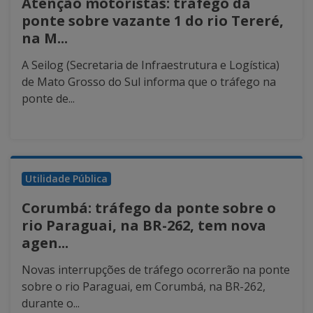
Atenção motoristas: tráfego da
ponte sobre vazante 1 do rio Tereré,
na M...
A Seilog (Secretaria de Infraestrutura e Logística)
de Mato Grosso do Sul informa que o tráfego na
ponte de...
Utilidade Pública
Corumbá: tráfego da ponte sobre o
rio Paraguai, na BR-262, tem nova
agen...
Novas interrupções de tráfego ocorrerão na ponte
sobre o rio Paraguai, em Corumbá, na BR-262,
durante o...