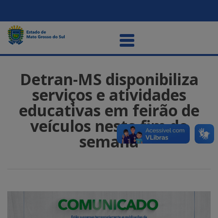
Detran-MS disponibiliza
serviços e atividades
educativas em feirão de
veículos neste fim de
semana