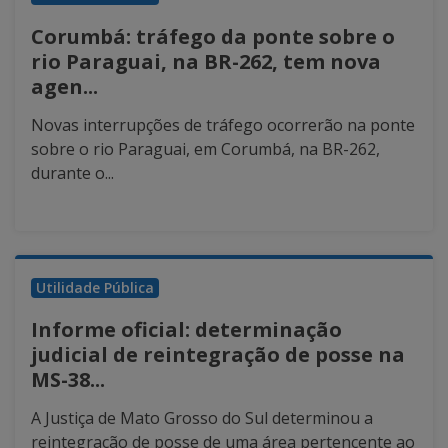
Corumbá: tráfego da ponte sobre o
rio Paraguai, na BR-262, tem nova
agen...
Novas interrupções de tráfego ocorrerão na ponte
sobre o rio Paraguai, em Corumbá, na BR-262,
durante o...
Utilidade Pública
Informe oficial: determinação
judicial de reintegração de posse na
MS-38...
A Justiça de Mato Grosso do Sul determinou a
reintegração de posse de uma área pertencente ao