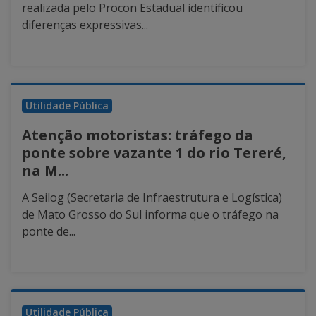
realizada pelo Procon Estadual identificou
diferenças expressivas...
Utilidade Pública
Atenção motoristas: tráfego da
ponte sobre vazante 1 do rio Tereré,
na M...
A Seilog (Secretaria de Infraestrutura e Logística)
de Mato Grosso do Sul informa que o tráfego na
ponte de...
Utilidade Pública