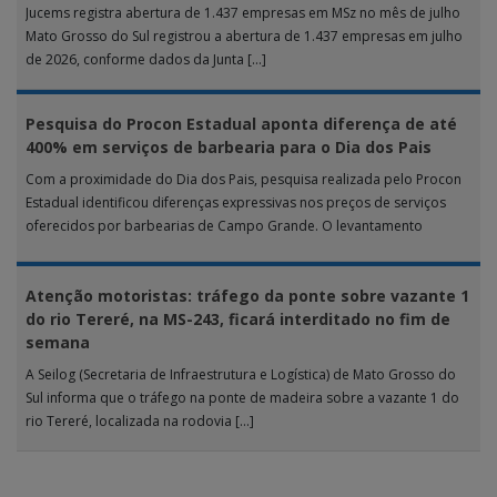
Jucems registra abertura de 1.437 empresas em MSz no mês de julho
Mato Grosso do Sul registrou a abertura de 1.437 empresas em julho
de 2026, conforme dados da Junta […]
Pesquisa do Procon Estadual aponta diferença de até
400% em serviços de barbearia para o Dia dos Pais
Com a proximidade do Dia dos Pais, pesquisa realizada pelo Procon
Estadual identificou diferenças expressivas nos preços de serviços
oferecidos por barbearias de Campo Grande. O levantamento
analisou 18 tipos […]
Atenção motoristas: tráfego da ponte sobre vazante 1
do rio Tereré, na MS-243, ficará interditado no fim de
semana
A Seilog (Secretaria de Infraestrutura e Logística) de Mato Grosso do
Sul informa que o tráfego na ponte de madeira sobre a vazante 1 do
rio Tereré, localizada na rodovia […]