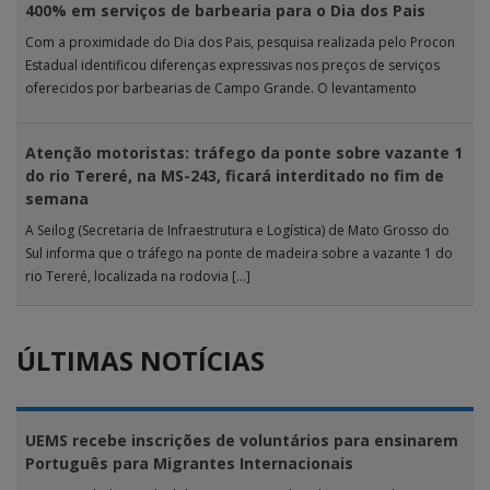
400% em serviços de barbearia para o Dia dos Pais
Com a proximidade do Dia dos Pais, pesquisa realizada pelo Procon
Estadual identificou diferenças expressivas nos preços de serviços
oferecidos por barbearias de Campo Grande. O levantamento
analisou 18 tipos […]
Atenção motoristas: tráfego da ponte sobre vazante 1
do rio Tereré, na MS-243, ficará interditado no fim de
semana
A Seilog (Secretaria de Infraestrutura e Logística) de Mato Grosso do
Sul informa que o tráfego na ponte de madeira sobre a vazante 1 do
rio Tereré, localizada na rodovia […]
ÚLTIMAS NOTÍCIAS
UEMS recebe inscrições de voluntários para ensinarem
Português para Migrantes Internacionais