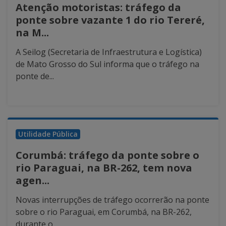
Atenção motoristas: tráfego da
ponte sobre vazante 1 do rio Tereré,
na M...
A Seilog (Secretaria de Infraestrutura e Logística)
de Mato Grosso do Sul informa que o tráfego na
ponte de...
Utilidade Pública
Corumbá: tráfego da ponte sobre o
rio Paraguai, na BR-262, tem nova
agen...
Novas interrupções de tráfego ocorrerão na ponte
sobre o rio Paraguai, em Corumbá, na BR-262,
durante o...