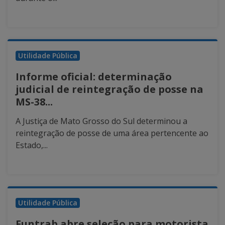
Utilidade Pública
Informe oficial: determinação
judicial de reintegração de posse na
MS-38...
A Justiça de Mato Grosso do Sul determinou a
reintegração de posse de uma área pertencente ao
Estado,...
Utilidade Pública
Funtrab abre seleção para motorista