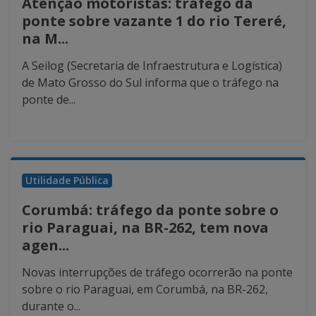
Atenção motoristas: tráfego da
ponte sobre vazante 1 do rio Tereré,
na M...
A Seilog (Secretaria de Infraestrutura e Logística)
de Mato Grosso do Sul informa que o tráfego na
ponte de...
Utilidade Pública
Corumbá: tráfego da ponte sobre o
rio Paraguai, na BR-262, tem nova
agen...
Novas interrupções de tráfego ocorrerão na ponte
sobre o rio Paraguai, em Corumbá, na BR-262,
durante o...