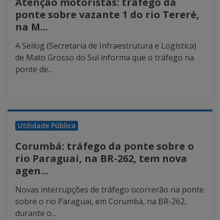
Atenção motoristas: tráfego da
ponte sobre vazante 1 do rio Tereré,
na M...
A Seilog (Secretaria de Infraestrutura e Logística)
de Mato Grosso do Sul informa que o tráfego na
ponte de...
Utilidade Pública
Corumbá: tráfego da ponte sobre o
rio Paraguai, na BR-262, tem nova
agen...
Novas interrupções de tráfego ocorrerão na ponte
sobre o rio Paraguai, em Corumbá, na BR-262,
durante o...