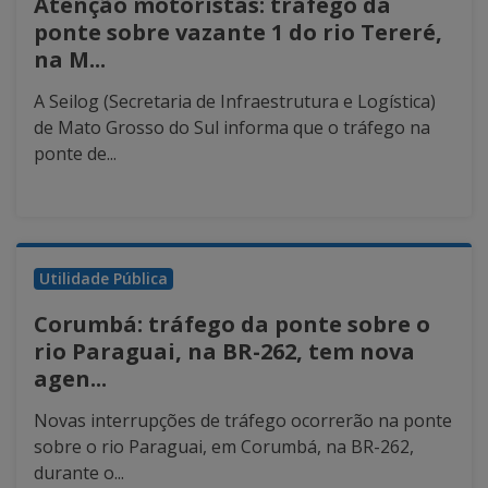
Atenção motoristas: tráfego da
ponte sobre vazante 1 do rio Tereré,
na M...
A Seilog (Secretaria de Infraestrutura e Logística)
de Mato Grosso do Sul informa que o tráfego na
ponte de...
Utilidade Pública
Corumbá: tráfego da ponte sobre o
rio Paraguai, na BR-262, tem nova
agen...
Novas interrupções de tráfego ocorrerão na ponte
sobre o rio Paraguai, em Corumbá, na BR-262,
durante o...