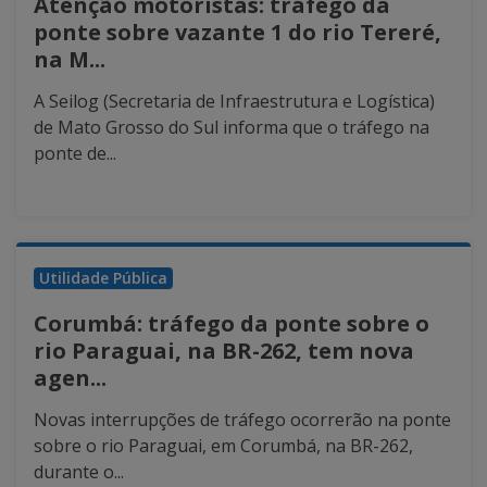
Atenção motoristas: tráfego da
ponte sobre vazante 1 do rio Tereré,
na M...
A Seilog (Secretaria de Infraestrutura e Logística)
de Mato Grosso do Sul informa que o tráfego na
ponte de...
Utilidade Pública
Corumbá: tráfego da ponte sobre o
rio Paraguai, na BR-262, tem nova
agen...
Novas interrupções de tráfego ocorrerão na ponte
sobre o rio Paraguai, em Corumbá, na BR-262,
durante o...