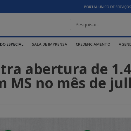
PORTAL ÚNICO DE SERVIÇO
DO ESPECIAL
SALA DE IMPRENSA
CREDENCIAMENTO
AGEN
stra abertura de 1.
m MS no mês de jul