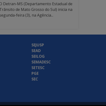
O Detran-MS (Departamento Estadual de
Trânsito de Mato Grosso do Sul) inicia na
segunda-feira (3), na Agência...
SEJUSP
SEAD
SEILOG
SEMADESC
SETESC
PGE
SEC