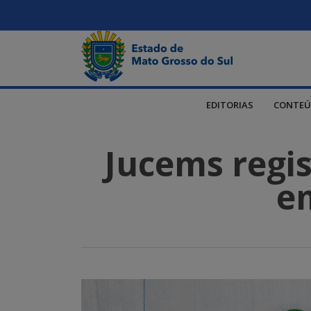
EDITORIAS
CONTEÚ
Jucems regi
e