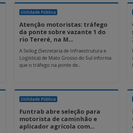
Utilidade Pública
Atenção motoristas: tráfego
da ponte sobre vazante 1 do
rio Tereré, na M...
A Seilog (Secretaria de Infraestrutura e
Logística) de Mato Grosso do Sul informa
que o tráfego na ponte de...
Utilidade Pública
Funtrab abre seleção para
motorista de caminhão e
aplicador agrícola com...