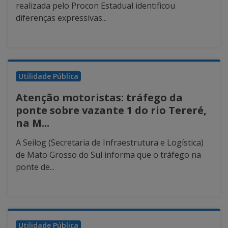
realizada pelo Procon Estadual identificou
diferenças expressivas...
Utilidade Pública
Atenção motoristas: tráfego da
ponte sobre vazante 1 do rio Tereré,
na M...
A Seilog (Secretaria de Infraestrutura e Logística)
de Mato Grosso do Sul informa que o tráfego na
ponte de...
Utilidade Pública