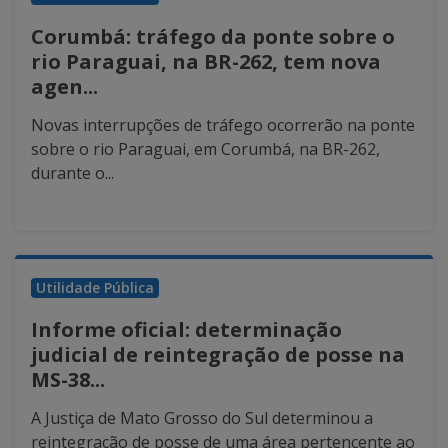
Corumbá: tráfego da ponte sobre o
rio Paraguai, na BR-262, tem nova
agen...
Novas interrupções de tráfego ocorrerão na ponte
sobre o rio Paraguai, em Corumbá, na BR-262,
durante o...
Utilidade Pública
Informe oficial: determinação
judicial de reintegração de posse na
MS-38...
A Justiça de Mato Grosso do Sul determinou a
reintegração de posse de uma área pertencente ao