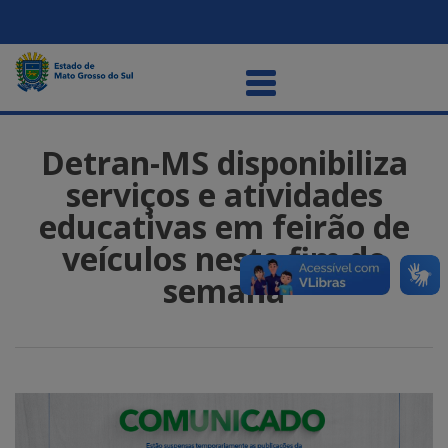
Detran-MS disponibiliza
serviços e atividades
educativas em feirão de
veículos neste fim de
semana