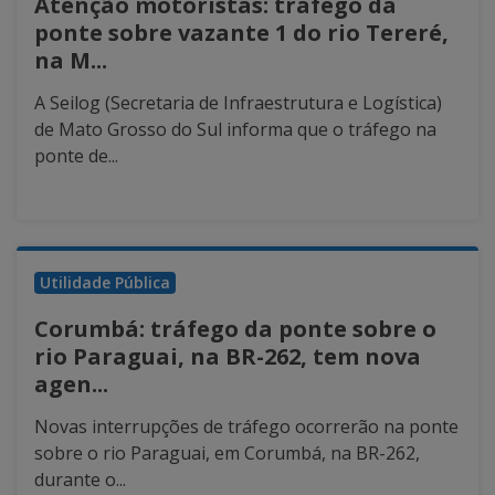
Atenção motoristas: tráfego da
ponte sobre vazante 1 do rio Tereré,
na M...
A Seilog (Secretaria de Infraestrutura e Logística)
de Mato Grosso do Sul informa que o tráfego na
ponte de...
Utilidade Pública
Corumbá: tráfego da ponte sobre o
rio Paraguai, na BR-262, tem nova
agen...
Novas interrupções de tráfego ocorrerão na ponte
sobre o rio Paraguai, em Corumbá, na BR-262,
durante o...