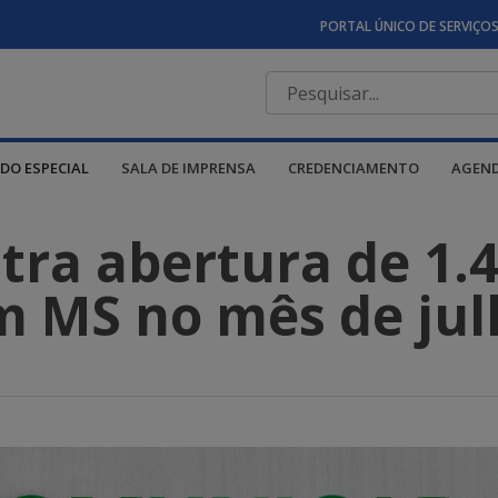
PORTAL ÚNICO DE SERVIÇO
DO ESPECIAL
SALA DE IMPRENSA
CREDENCIAMENTO
AGEN
stra abertura de 1.
m MS no mês de jul