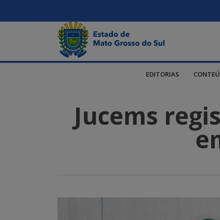
EDITORIAS
CONTEÚ
Jucems regi
e