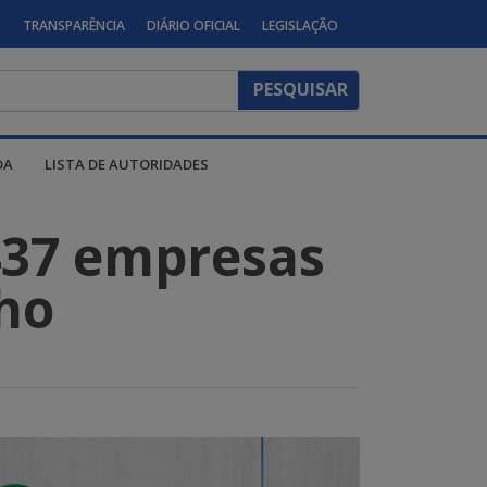
S
TRANSPARÊNCIA
DIÁRIO OFICIAL
LEGISLAÇÃO
DA
LISTA DE AUTORIDADES
437 empresas
ho