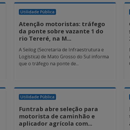
Utilidade Pública
Atenção motoristas: tráfego
da ponte sobre vazante 1 do
rio Tereré, na M...
A Seilog (Secretaria de Infraestrutura e
Logística) de Mato Grosso do Sul informa
que o tráfego na ponte de...
Utilidade Pública
Funtrab abre seleção para
motorista de caminhão e
aplicador agrícola com...