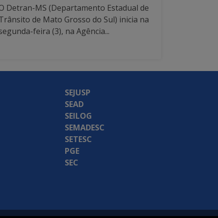
O Detran-MS (Departamento Estadual de
Trânsito de Mato Grosso do Sul) inicia na
segunda-feira (3), na Agência...
SEJUSP
SEAD
SEILOG
SEMADESC
SETESC
PGE
SEC