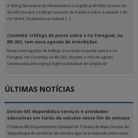
A Seilog (Secretaria de Infraestrutura e Logística) de Mato Grosso do
Sul informa que o tráfego na ponte de madeira sobre a vazante 1 do
rio Tereré, localizada na rodovia […]
Corumbá: tráfego da ponte sobre o rio Paraguai, na
BR-262, tem nova agenda de interdições
Novas interrupções de tráfego ocorrerão na ponte sobre o rio
Paraguai, em Corumbá, na BR-262, durante o mês de agosto.
Gerenciadas pela Agesul (Agência Estadual de Gestão de
Empreendimentos), as […]
ÚLTIMAS NOTÍCIAS
Detran-MS disponibiliza serviços e atividades
educativas em feirão de veículos neste fim de semana
O Detran-MS (Departamento Estadual de Trânsito de Mato Grosso do
Sul) participa de um feirão de veículos que será realizado entre sexta-