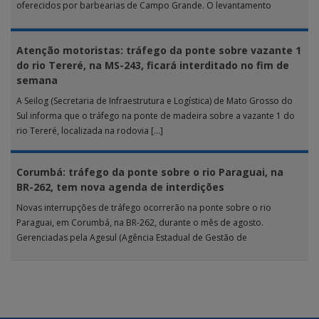
oferecidos por barbearias de Campo Grande. O levantamento
analisou 18 tipos […]
Atenção motoristas: tráfego da ponte sobre vazante 1
do rio Tereré, na MS-243, ficará interditado no fim de
semana
A Seilog (Secretaria de Infraestrutura e Logística) de Mato Grosso do
Sul informa que o tráfego na ponte de madeira sobre a vazante 1 do
rio Tereré, localizada na rodovia […]
Corumbá: tráfego da ponte sobre o rio Paraguai, na
BR-262, tem nova agenda de interdições
Novas interrupções de tráfego ocorrerão na ponte sobre o rio
Paraguai, em Corumbá, na BR-262, durante o mês de agosto.
Gerenciadas pela Agesul (Agência Estadual de Gestão de
Empreendimentos), as […]