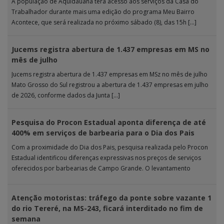
A população de Aquidauana terá acesso aos serviços da Casa do
Trabalhador durante mais uma edição do programa Meu Bairro
Acontece, que será realizada no próximo sábado (8), das 15h […]
Jucems registra abertura de 1.437 empresas em MS no
mês de julho
Jucems registra abertura de 1.437 empresas em MSz no mês de julho
Mato Grosso do Sul registrou a abertura de 1.437 empresas em julho
de 2026, conforme dados da Junta […]
Pesquisa do Procon Estadual aponta diferença de até
400% em serviços de barbearia para o Dia dos Pais
Com a proximidade do Dia dos Pais, pesquisa realizada pelo Procon
Estadual identificou diferenças expressivas nos preços de serviços
oferecidos por barbearias de Campo Grande. O levantamento
analisou 18 tipos […]
Atenção motoristas: tráfego da ponte sobre vazante 1
do rio Tereré, na MS-243, ficará interditado no fim de
semana