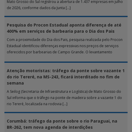
Mato Grosso do Sul registrou a abertura de 1.437 empresas em julho
de 2026, conforme dados da Junta […]
Pesquisa do Procon Estadual aponta diferença de até
400% em serviços de barbearia para o Dia dos Pais
Com a proximidade do Dia dos Pais, pesquisa realizada pelo Procon
Estadual identificou diferenças expressivas nos preços de serviços
oferecidos por barbearias de Campo Grande. O levantamento
analisou 18 tipos […]
Atenção motoristas: tráfego da ponte sobre vazante 1
do rio Tereré, na MS-243, ficará interditado no fim de
semana
A Seilog (Secretaria de Infraestrutura e Logística) de Mato Grosso do
Sul informa que o tráfego na ponte de madeira sobre a vazante 1 do
rio Tereré, localizada na rodovia […]
Corumbá: tráfego da ponte sobre o rio Paraguai, na
BR-262, tem nova agenda de interdições