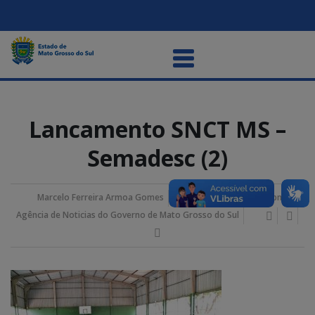
Lancamento SNCT MS –
Semadesc (2)
Marcelo Ferreira Armoa Gomes
18/outubro/2023 4:36 pm
Agência de Noticias do Governo de Mato Grosso do Sul