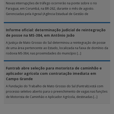
Novas interrupções de tráfego ocorrerão na ponte sobre o rio
Paraguai, em Corumbá, na BR-262, durante o mês de agosto.
Gerenciadas pela Agesul (Agência Estadual de Gestão de
Empreendimentos), as […]
Informe oficial: determinação judicial de reintegração
de posse na MS-384, em Antônio João
A Justiça de Mato Grosso do Sul determinou a reintegração de posse
de uma área pertencente ao Estado, localizada na faixa de domínio da
rodovia MS-384, nas proximidades do município […]
Funtrab abre seleção para motorista de caminhão e
aplicador agrícola com contratação imediata em
Campo Grande
A Fundação do Trabalho de Mato Grosso do Sul (Funtrab) está com
processo seletivo aberto para o preenchimento de vagas nas funções
de Motorista de Caminhão e Aplicador Agrícola, destinadas […]