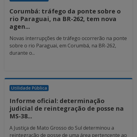
Corumbá: tráfego da ponte sobre o
rio Paraguai, na BR-262, tem nova
agen...
Novas interrupções de tráfego ocorrerão na ponte
sobre o rio Paraguai, em Corumbá, na BR-262,
durante o...
Utilidade Pública
Informe oficial: determinação
judicial de reintegração de posse na
MS-38...
A Justiça de Mato Grosso do Sul determinou a
reintegração de posse de uma área pertencente ao