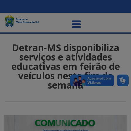
Detran-MS disponibiliza
serviços e atividades
educativas em feirão de
veículos neste fim de
semana