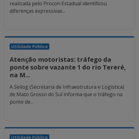
realizada pelo Procon Estadual identificou
diferenças expressivas...
Utilidade Pública
Atenção motoristas: tráfego da
ponte sobre vazante 1 do rio Tereré,
na M...
A Seilog (Secretaria de Infraestrutura e Logística)
de Mato Grosso do Sul informa que o tráfego na
ponte de...
Utilidade Pública