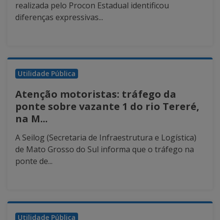
realizada pelo Procon Estadual identificou
diferenças expressivas...
Utilidade Pública
Atenção motoristas: tráfego da
ponte sobre vazante 1 do rio Tereré,
na M...
A Seilog (Secretaria de Infraestrutura e Logística)
de Mato Grosso do Sul informa que o tráfego na
ponte de...
Utilidade Pública