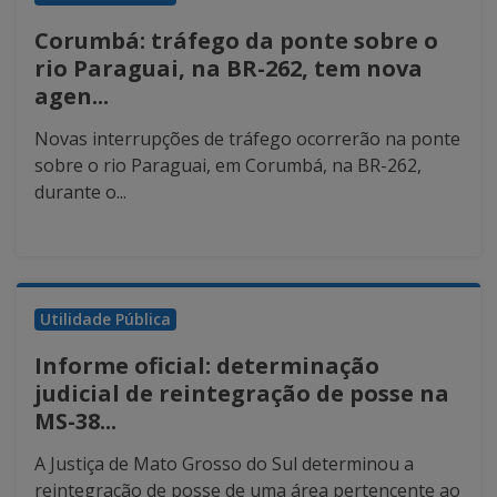
Corumbá: tráfego da ponte sobre o
rio Paraguai, na BR-262, tem nova
agen...
Novas interrupções de tráfego ocorrerão na ponte
sobre o rio Paraguai, em Corumbá, na BR-262,
durante o...
Utilidade Pública
Informe oficial: determinação
judicial de reintegração de posse na
MS-38...
A Justiça de Mato Grosso do Sul determinou a
reintegração de posse de uma área pertencente ao