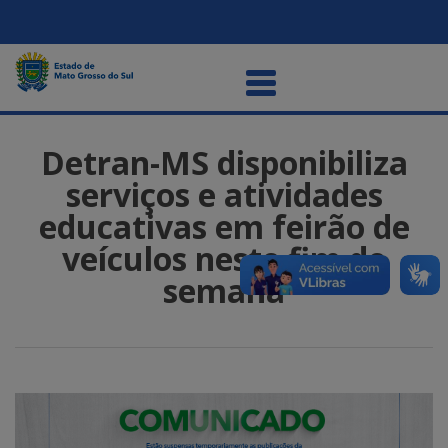
Detran-MS disponibiliza
serviços e atividades
educativas em feirão de
veículos neste fim de
semana