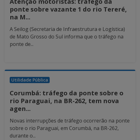
Atenção motoristas: tráfego da
ponte sobre vazante 1 do rio Tereré,
na M...
A Seilog (Secretaria de Infraestrutura e Logística)
de Mato Grosso do Sul informa que o tráfego na
ponte de...
Utilidade Pública
Corumbá: tráfego da ponte sobre o
rio Paraguai, na BR-262, tem nova
agen...
Novas interrupções de tráfego ocorrerão na ponte
sobre o rio Paraguai, em Corumbá, na BR-262,
durante o...