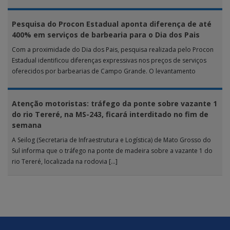
Pesquisa do Procon Estadual aponta diferença de até
400% em serviços de barbearia para o Dia dos Pais
Com a proximidade do Dia dos Pais, pesquisa realizada pelo Procon
Estadual identificou diferenças expressivas nos preços de serviços
oferecidos por barbearias de Campo Grande. O levantamento
analisou 18 tipos […]
Atenção motoristas: tráfego da ponte sobre vazante 1
do rio Tereré, na MS-243, ficará interditado no fim de
semana
A Seilog (Secretaria de Infraestrutura e Logística) de Mato Grosso do
Sul informa que o tráfego na ponte de madeira sobre a vazante 1 do
rio Tereré, localizada na rodovia […]