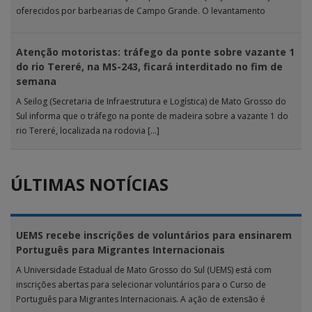
oferecidos por barbearias de Campo Grande. O levantamento
analisou 18 tipos […]
Atenção motoristas: tráfego da ponte sobre vazante 1
do rio Tereré, na MS-243, ficará interditado no fim de
semana
A Seilog (Secretaria de Infraestrutura e Logística) de Mato Grosso do
Sul informa que o tráfego na ponte de madeira sobre a vazante 1 do
rio Tereré, localizada na rodovia […]
ÚLTIMAS NOTÍCIAS
UEMS recebe inscrições de voluntários para ensinarem
Português para Migrantes Internacionais
A Universidade Estadual de Mato Grosso do Sul (UEMS) está com
inscrições abertas para selecionar voluntários para o Curso de
Português para Migrantes Internacionais. A ação de extensão é