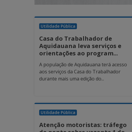
Utilidade Pública
Casa do Trabalhador de
Aquidauana leva serviços e
orientações ao program...
A população de Aquidauana terá acesso
aos serviços da Casa do Trabalhador
durante mais uma edição do...
Utilidade Pública
Atenção motoristas: tráfego