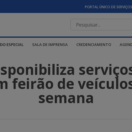
PORTAL ÚNICO DE SERVIÇO
DO ESPECIAL
SALA DE IMPRENSA
CREDENCIAMENTO
AGEN
ponibiliza serviço
 feirão de veículo
semana