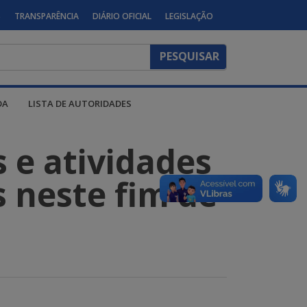
S
TRANSPARÊNCIA
DIÁRIO OFICIAL
LEGISLAÇÃO
DA
LISTA DE AUTORIDADES
s e atividades
s neste fim de