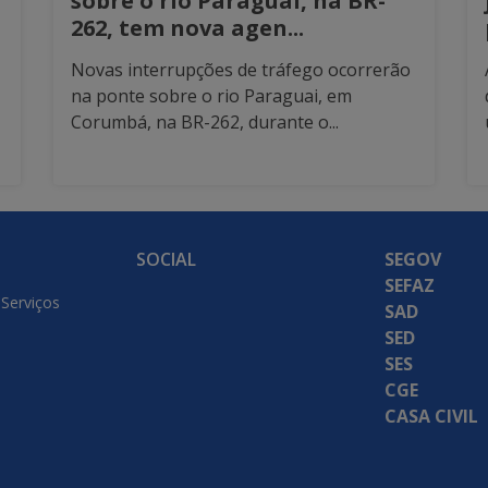
sobre o rio Paraguai, na BR-
262, tem nova agen...
Novas interrupções de tráfego ocorrerão
na ponte sobre o rio Paraguai, em
Corumbá, na BR-262, durante o...
SOCIAL
SEGOV
SEFAZ
 Serviços
SAD
SED
SES
CGE
CASA CIVIL