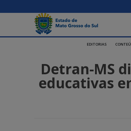
EDITORIAS
CONTEÚ
Detran-MS dis
educativas em