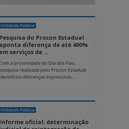
Utilidade Pública
Pesquisa do Procon Estadual
aponta diferença de até 400%
em serviços de ...
Com a proximidade do Dia dos Pais,
pesquisa realizada pelo Procon Estadual
identificou diferenças expressivas...
Utilidade Pública
Informe oficial: determinação