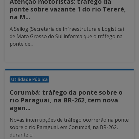
Atenção motoristas: tráfego da
ponte sobre vazante 1 do rio Tereré,
na M...
A Seilog (Secretaria de Infraestrutura e Logística)
de Mato Grosso do Sul informa que o tráfego na
ponte de...
Utilidade Pública
Corumbá: tráfego da ponte sobre o
rio Paraguai, na BR-262, tem nova
agen...
Novas interrupções de tráfego ocorrerão na ponte
sobre o rio Paraguai, em Corumbá, na BR-262,
durante o...