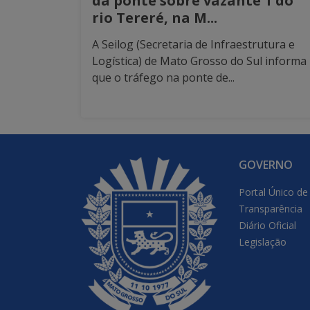
da ponte sobre vazante 1 do
rio Tereré, na M...
A Seilog (Secretaria de Infraestrutura e
Logística) de Mato Grosso do Sul informa
que o tráfego na ponte de...
GOVERNO
Portal Único de
Transparência
Diário Oficial
Legislação