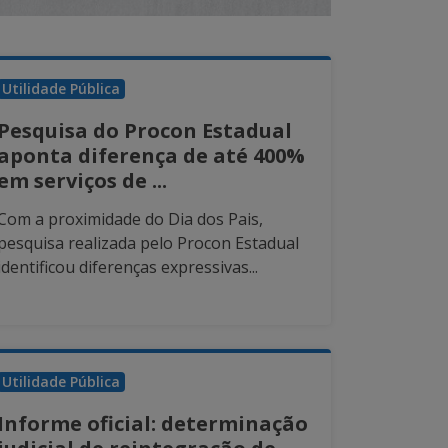
Utilidade Pública
Pesquisa do Procon Estadual
aponta diferença de até 400%
em serviços de ...
Com a proximidade do Dia dos Pais,
pesquisa realizada pelo Procon Estadual
identificou diferenças expressivas...
Utilidade Pública
Informe oficial: determinação