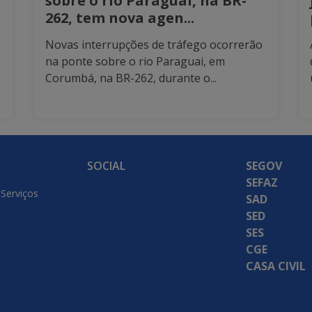
sobre o rio Paraguai, na BR-
262, tem nova agen...
Novas interrupções de tráfego ocorrerão
na ponte sobre o rio Paraguai, em
Corumbá, na BR-262, durante o...
SOCIAL
SEGOV
SEFAZ
 Serviços
SAD
SED
SES
CGE
CASA CIVIL