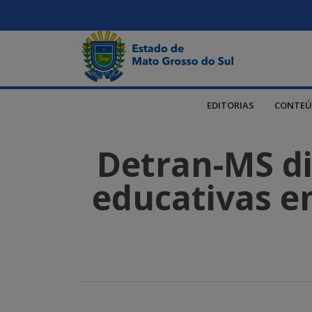
EDITORIAS
CONTEÚ
Detran-MS dis
educativas em