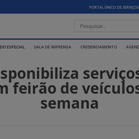
PORTAL ÚNICO DE SERVIÇO
DO ESPECIAL
SALA DE IMPRENSA
CREDENCIAMENTO
AGEN
ponibiliza serviço
 feirão de veículo
semana