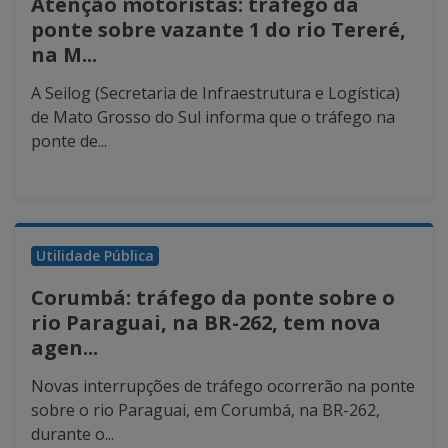
Atenção motoristas: tráfego da
ponte sobre vazante 1 do rio Tereré,
na M...
A Seilog (Secretaria de Infraestrutura e Logística)
de Mato Grosso do Sul informa que o tráfego na
ponte de...
Utilidade Pública
Corumbá: tráfego da ponte sobre o
rio Paraguai, na BR-262, tem nova
agen...
Novas interrupções de tráfego ocorrerão na ponte
sobre o rio Paraguai, em Corumbá, na BR-262,
durante o...