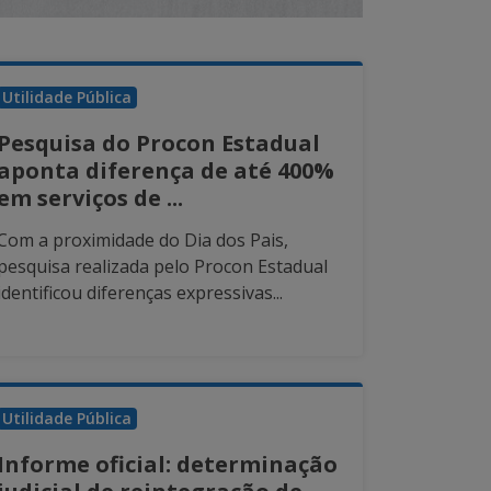
Utilidade Pública
Pesquisa do Procon Estadual
aponta diferença de até 400%
em serviços de ...
Com a proximidade do Dia dos Pais,
pesquisa realizada pelo Procon Estadual
identificou diferenças expressivas...
Utilidade Pública
Informe oficial: determinação