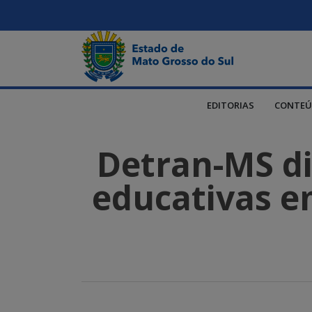
EDITORIAS
CONTEÚ
Detran-MS dis
educativas em