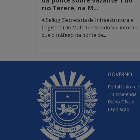
da ponte sobre vazante 1 do
rio Tereré, na M...
A Seilog (Secretaria de Infraestrutura e
Logística) de Mato Grosso do Sul informa
que o tráfego na ponte de...
GOVERNO
Portal Único de
Transparência
Diário Oficial
Legislação