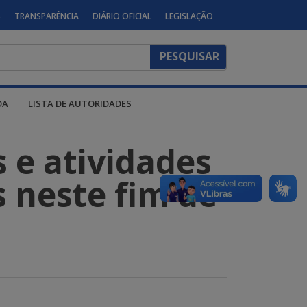
S
TRANSPARÊNCIA
DIÁRIO OFICIAL
LEGISLAÇÃO
DA
LISTA DE AUTORIDADES
s e atividades
s neste fim de