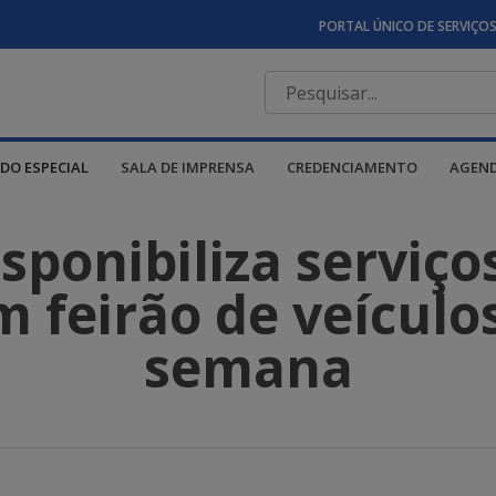
PORTAL ÚNICO DE SERVIÇO
DO ESPECIAL
SALA DE IMPRENSA
CREDENCIAMENTO
AGEN
ponibiliza serviço
 feirão de veículo
semana