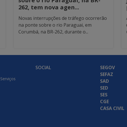
sobre o rio Paraguai, na BR-
262, tem nova agen...
Novas interrupções de tráfego ocorrerão
na ponte sobre o rio Paraguai, em
Corumbá, na BR-262, durante o...
SOCIAL
SEGOV
SEFAZ
 Serviços
SAD
SED
SES
CGE
CASA CIVIL