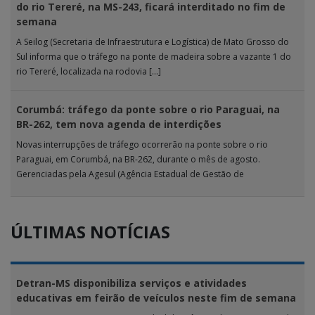
do rio Tereré, na MS-243, ficará interditado no fim de
semana
A Seilog (Secretaria de Infraestrutura e Logística) de Mato Grosso do
Sul informa que o tráfego na ponte de madeira sobre a vazante 1 do
rio Tereré, localizada na rodovia […]
Corumbá: tráfego da ponte sobre o rio Paraguai, na
BR-262, tem nova agenda de interdições
Novas interrupções de tráfego ocorrerão na ponte sobre o rio
Paraguai, em Corumbá, na BR-262, durante o mês de agosto.
Gerenciadas pela Agesul (Agência Estadual de Gestão de
Empreendimentos), as […]
ÚLTIMAS NOTÍCIAS
Detran-MS disponibiliza serviços e atividades
educativas em feirão de veículos neste fim de semana