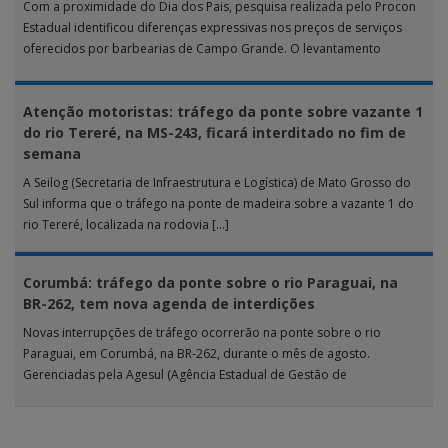
Com a proximidade do Dia dos Pais, pesquisa realizada pelo Procon
Estadual identificou diferenças expressivas nos preços de serviços
oferecidos por barbearias de Campo Grande. O levantamento
analisou 18 tipos […]
Atenção motoristas: tráfego da ponte sobre vazante 1
do rio Tereré, na MS-243, ficará interditado no fim de
semana
A Seilog (Secretaria de Infraestrutura e Logística) de Mato Grosso do
Sul informa que o tráfego na ponte de madeira sobre a vazante 1 do
rio Tereré, localizada na rodovia […]
Corumbá: tráfego da ponte sobre o rio Paraguai, na
BR-262, tem nova agenda de interdições
Novas interrupções de tráfego ocorrerão na ponte sobre o rio
Paraguai, em Corumbá, na BR-262, durante o mês de agosto.
Gerenciadas pela Agesul (Agência Estadual de Gestão de
Empreendimentos), as […]