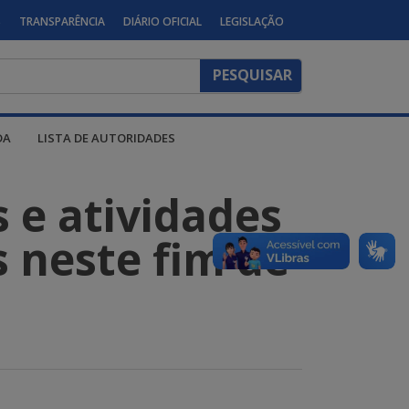
S
TRANSPARÊNCIA
DIÁRIO OFICIAL
LEGISLAÇÃO
DA
LISTA DE AUTORIDADES
s e atividades
s neste fim de