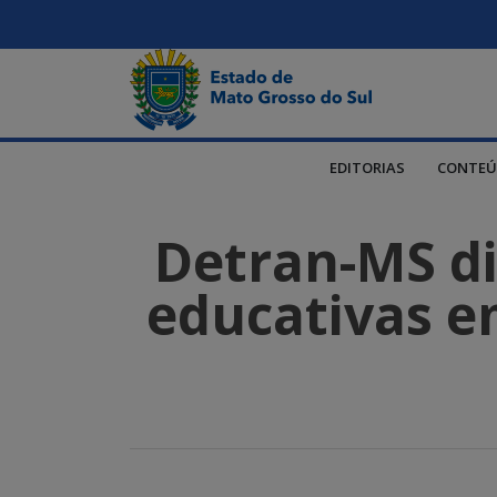
EDITORIAS
CONTEÚ
Detran-MS dis
educativas em