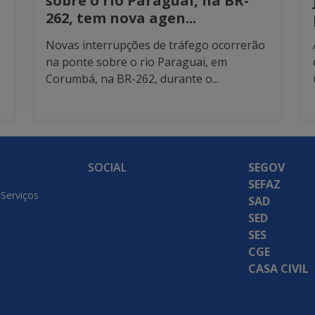
sobre o rio Paraguai, na BR-
262, tem nova agen...
Novas interrupções de tráfego ocorrerão
na ponte sobre o rio Paraguai, em
Corumbá, na BR-262, durante o...
SOCIAL
SEGOV
SEFAZ
 Serviços
SAD
SED
SES
CGE
CASA CIVIL