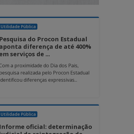
Utilidade Pública
Pesquisa do Procon Estadual
aponta diferença de até 400%
em serviços de ...
Com a proximidade do Dia dos Pais,
pesquisa realizada pelo Procon Estadual
identificou diferenças expressivas...
Utilidade Pública
Informe oficial: determinação