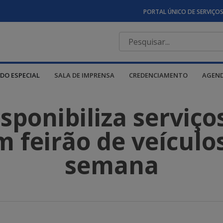
PORTAL ÚNICO DE SERVIÇO
DO ESPECIAL
SALA DE IMPRENSA
CREDENCIAMENTO
AGEN
ponibiliza serviço
 feirão de veículo
semana