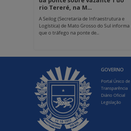
da ponte sobre vazante 1 do
rio Tereré, na M...
A Seilog (Secretaria de Infraestrutura e
Logística) de Mato Grosso do Sul informa
que o tráfego na ponte de...
GOVERNO
Portal Único de
Transparência
Diário Oficial
Legislação