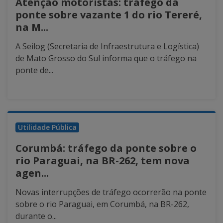
Atenção motoristas: tráfego da
ponte sobre vazante 1 do rio Tereré,
na M...
A Seilog (Secretaria de Infraestrutura e Logística)
de Mato Grosso do Sul informa que o tráfego na
ponte de...
Utilidade Pública
Corumbá: tráfego da ponte sobre o
rio Paraguai, na BR-262, tem nova
agen...
Novas interrupções de tráfego ocorrerão na ponte
sobre o rio Paraguai, em Corumbá, na BR-262,
durante o...