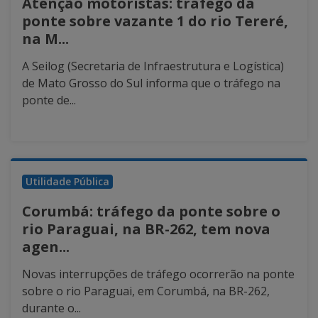
Atenção motoristas: tráfego da
ponte sobre vazante 1 do rio Tereré,
na M...
A Seilog (Secretaria de Infraestrutura e Logística)
de Mato Grosso do Sul informa que o tráfego na
ponte de...
Utilidade Pública
Corumbá: tráfego da ponte sobre o
rio Paraguai, na BR-262, tem nova
agen...
Novas interrupções de tráfego ocorrerão na ponte
sobre o rio Paraguai, em Corumbá, na BR-262,
durante o...