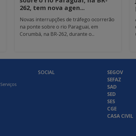
sobre o rio Paraguai, na BR-
262, tem nova agen...
Novas interrupções de tráfego ocorrerão
na ponte sobre o rio Paraguai, em
Corumbá, na BR-262, durante o...
SOCIAL
SEGOV
SEFAZ
 Serviços
SAD
SED
SES
CGE
CASA CIVIL