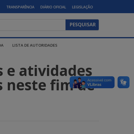
S
TRANSPARÊNCIA
DIÁRIO OFICIAL
LEGISLAÇÃO
DA
LISTA DE AUTORIDADES
s e atividades
s neste fim de