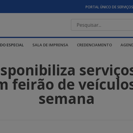
PORTAL ÚNICO DE SERVIÇO
DO ESPECIAL
SALA DE IMPRENSA
CREDENCIAMENTO
AGEN
ponibiliza serviço
 feirão de veículo
semana