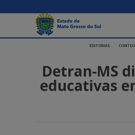
EDITORIAS
CONTEÚ
Detran-MS dis
educativas em