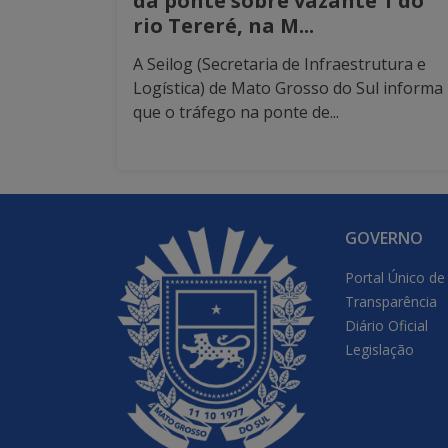
da ponte sobre vazante 1 do
rio Tereré, na M...
A Seilog (Secretaria de Infraestrutura e
Logística) de Mato Grosso do Sul informa
que o tráfego na ponte de...
GOVERNO
Portal Único de
Transparência
Diário Oficial
Legislação