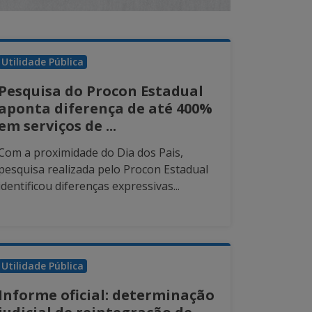
Utilidade Pública
Pesquisa do Procon Estadual
aponta diferença de até 400%
em serviços de ...
Com a proximidade do Dia dos Pais,
pesquisa realizada pelo Procon Estadual
identificou diferenças expressivas...
Utilidade Pública
Informe oficial: determinação