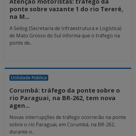
Atenção motoristas: tráfego da
ponte sobre vazante 1 do rio Tereré,
na M...
A Seilog (Secretaria de Infraestrutura e Logística)
de Mato Grosso do Sul informa que o tráfego na
ponte de...
Utilidade Pública
Corumbá: tráfego da ponte sobre o
rio Paraguai, na BR-262, tem nova
agen...
Novas interrupções de tráfego ocorrerão na ponte
sobre o rio Paraguai, em Corumbá, na BR-262,
durante o...