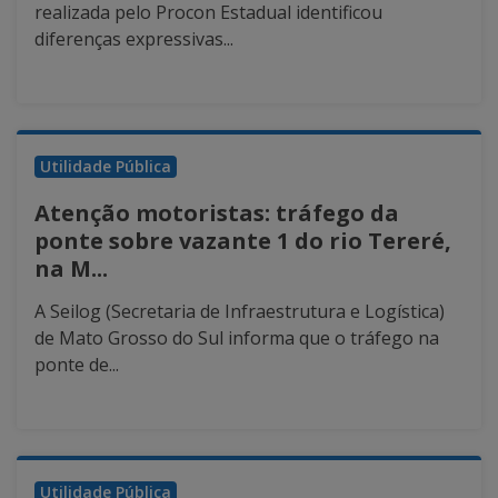
realizada pelo Procon Estadual identificou
diferenças expressivas...
Utilidade Pública
Atenção motoristas: tráfego da
ponte sobre vazante 1 do rio Tereré,
na M...
A Seilog (Secretaria de Infraestrutura e Logística)
de Mato Grosso do Sul informa que o tráfego na
ponte de...
Utilidade Pública