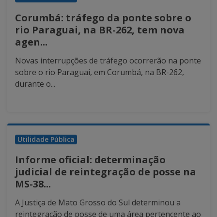
Corumbá: tráfego da ponte sobre o
rio Paraguai, na BR-262, tem nova
agen...
Novas interrupções de tráfego ocorrerão na ponte
sobre o rio Paraguai, em Corumbá, na BR-262,
durante o...
Utilidade Pública
Informe oficial: determinação
judicial de reintegração de posse na
MS-38...
A Justiça de Mato Grosso do Sul determinou a
reintegração de posse de uma área pertencente ao