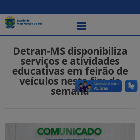
Detran-MS disponibiliza
serviços e atividades
educativas em feirão de
veículos neste fim de
semana