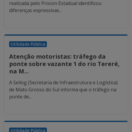
realizada pelo Procon Estadual identificou
diferenças expressivas...
Utilidade Pública
Atenção motoristas: tráfego da
ponte sobre vazante 1 do rio Tereré,
na M...
A Seilog (Secretaria de Infraestrutura e Logística)
de Mato Grosso do Sul informa que o tráfego na
ponte de...
Utilidade Pública