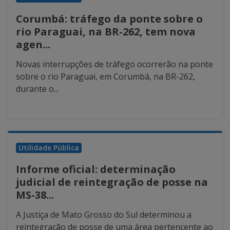
Corumbá: tráfego da ponte sobre o
rio Paraguai, na BR-262, tem nova
agen...
Novas interrupções de tráfego ocorrerão na ponte
sobre o rio Paraguai, em Corumbá, na BR-262,
durante o...
Utilidade Pública
Informe oficial: determinação
judicial de reintegração de posse na
MS-38...
A Justiça de Mato Grosso do Sul determinou a
reintegração de posse de uma área pertencente ao