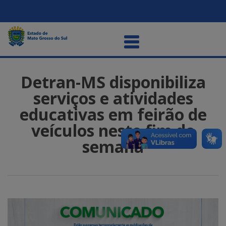
Detran-MS disponibiliza
serviços e atividades
educativas em feirão de
veículos neste fim de
semana